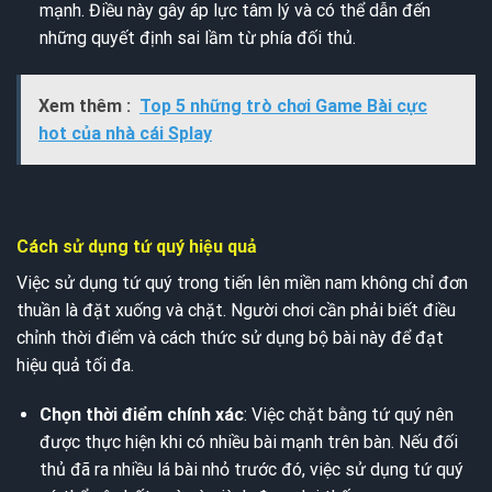
mạnh. Điều này gây áp lực tâm lý và có thể dẫn đến
những quyết định sai lầm từ phía đối thủ.
Xem thêm :
Top 5 những trò chơi Game Bài cực
hot của nhà cái Splay
Cách sử dụng tứ quý hiệu quả
Việc sử dụng tứ quý trong tiến lên miền nam không chỉ đơn
thuần là đặt xuống và chặt. Người chơi cần phải biết điều
chỉnh thời điểm và cách thức sử dụng bộ bài này để đạt
hiệu quả tối đa.
Chọn thời điểm chính xác
: Việc chặt bằng tứ quý nên
được thực hiện khi có nhiều bài mạnh trên bàn. Nếu đối
thủ đã ra nhiều lá bài nhỏ trước đó, việc sử dụng tứ quý