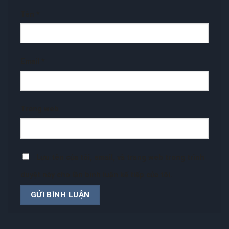
Tên
*
Email
*
Trang web
Lưu tên của tôi, email, và trang web trong trình
duyệt này cho lần bình luận kế tiếp của tôi.