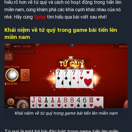
hiểu rõ hơn về tứ quý và cách nó hoạt động trong tiến lên
miền nam, cùng khám phá các khía cạnh khác nhau của nó
nhé. Hãy cùng
Splay
tìm hiểu qua bài viết sau nhé!
Khái niệm về tứ quý trong game bài tiến lên
miền nam
Khái niệm về tứ quý trong game bài tiến lên miền nam
Tứ quý là một bộ bài đặc biệt trong game tiến lên miền