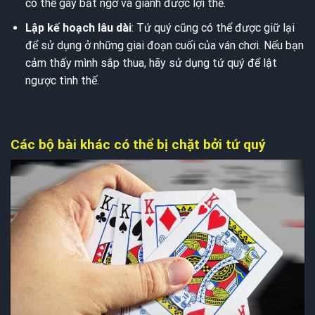
có thể gây bất ngờ và giành được lợi thế.
Lập kế hoạch lâu dài
: Tứ quý cũng có thể được giữ lại
để sử dụng ở những giai đoạn cuối của ván chơi. Nếu bạn
cảm thấy mình sắp thua, hãy sử dụng tứ quý để lật
ngược tình thế.
Các bộ bài khác có thể bị chặt bởi tứ quý