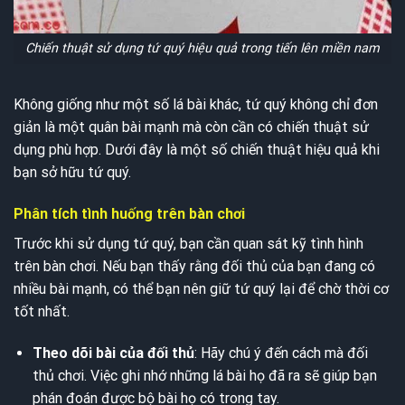
Chiến thuật sử dụng tứ quý hiệu quả trong tiến lên miền nam
Không giống như một số lá bài khác, tứ quý không chỉ đơn
giản là một quân bài mạnh mà còn cần có chiến thuật sử
dụng phù hợp. Dưới đây là một số chiến thuật hiệu quả khi
bạn sở hữu tứ quý.
Phân tích tình huống trên bàn chơi
Trước khi sử dụng tứ quý, bạn cần quan sát kỹ tình hình
trên bàn chơi. Nếu bạn thấy rằng đối thủ của bạn đang có
nhiều bài mạnh, có thể bạn nên giữ tứ quý lại để chờ thời cơ
tốt nhất.
Theo dõi bài của đối thủ
: Hãy chú ý đến cách mà đối
thủ chơi. Việc ghi nhớ những lá bài họ đã ra sẽ giúp bạn
phán đoán được bộ bài họ có trong tay.