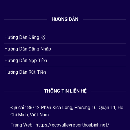
HƯỚNG DẪN
Hướng Dẫn Đăng Ký
Hướng Dẫn Đăng Nhập
Hướng Dẫn Nạp Tiền
Hướng Dẫn Rút Tiền
THÔNG TIN LIÊN HỆ
Địa chỉ :
88/12 Phan Xích Long, Phường 16, Quận 11, Hồ
Chí Minh, Việt Nam
Trang Web :
https://ecovalleyresorthoabinh.net/