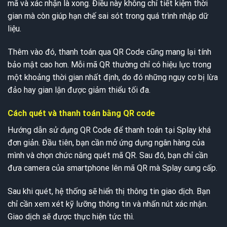
mã và xác nhận là xong. Điều này không chỉ tiết kiệm thời
gian mà còn giúp hạn chế sai sót trong quá trình nhập dữ
liệu.
Thêm vào đó, thanh toán qua QR Code cũng mang lại tính
bảo mật cao hơn. Mỗi mã QR thường chỉ có hiệu lực trong
một khoảng thời gian nhất định, do đó những nguy cơ bị lừa
đảo hay gian lận được giảm thiểu tối đa.
Cách quét và thanh toán bằng QR code
Hướng dẫn sử dụng QR Code để thanh toán tại Splay khá
đơn giản. Đầu tiên, bạn cần mở ứng dụng ngân hàng của
mình và chọn chức năng quét mã QR. Sau đó, bạn chỉ cần
đưa camera của smartphone lên mã QR mà Splay cung cấp.
Sau khi quét, hệ thống sẽ hiển thị thông tin giao dịch. Bạn
chỉ cần xem xét kỹ lưỡng thông tin và nhấn nút xác nhận.
Giao dịch sẽ được thực hiện tức thì.