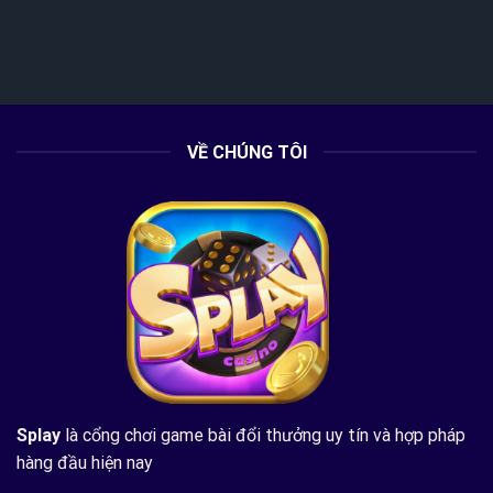
VỀ CHÚNG TÔI
Splay
là cổng chơi game bài đổi thưởng uy tín và hợp pháp
hàng đầu hiện nay