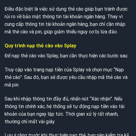
Điều đặc biệt là việc sử dụng thẻ cào giúp bạn tránh được
rủi ro về bảo mật thông tin tài khoản ngân hàng. Thay vì
cung cấp thông tin tài khoản ngân hàng, bạn chỉ cần nhập
mã thẻ cào và pin, giúp giảm thiểu nguy cơ bị lừa đảo.
Quy trình nạp thẻ cào vào Splay
Để nạp thẻ cào vào Splay, bạn cần thực hiện các bước sau:
Truy cập vào trang nạp tiền của Splay và chọn mục “Nạp
thẻ cào”. Sau đó, bạn sẽ được yêu cầu nhập mã thẻ cào và
mã pin.
Sau khi nhập thông tin đầy đủ, nhấn nút “Xác nhận”. Nếu
thông tin chính xác, hệ thống sẽ tự động nạp tiền vào tài
khoản của bạn ngay lập tức. Thời gian xử lý rất nhanh,
thường chỉ mất vài giây.
Lưu ý rằng trước khi thực hiện nạp thẻ, bạn nên kiểm tra kỹ