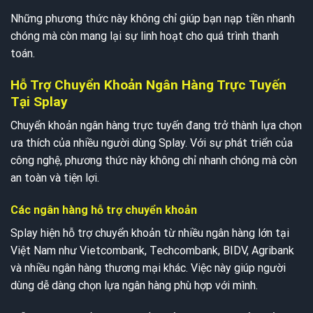
Những phương thức này không chỉ giúp bạn nạp tiền nhanh
chóng mà còn mang lại sự linh hoạt cho quá trình thanh
toán.
Hỗ Trợ Chuyển Khoản Ngân Hàng Trực Tuyến
Tại Splay
Chuyển khoản ngân hàng trực tuyến đang trở thành lựa chọn
ưa thích của nhiều người dùng Splay. Với sự phát triển của
công nghệ, phương thức này không chỉ nhanh chóng mà còn
an toàn và tiện lợi.
Các ngân hàng hỗ trợ chuyển khoản
Splay hiện hỗ trợ chuyển khoản từ nhiều ngân hàng lớn tại
Việt Nam như Vietcombank, Techcombank, BIDV, Agribank
và nhiều ngân hàng thương mại khác. Việc này giúp người
dùng dễ dàng chọn lựa ngân hàng phù hợp với mình.