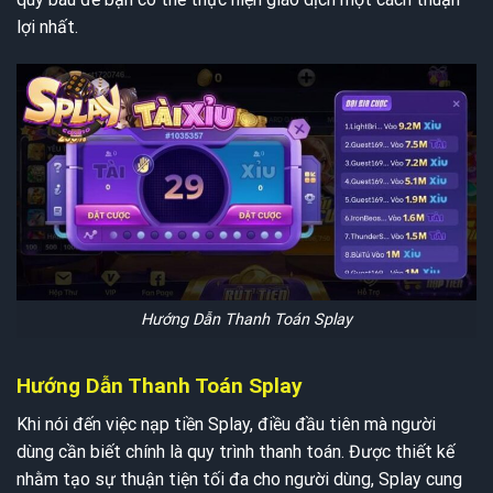
lợi nhất.
Hướng Dẫn Thanh Toán Splay
Hướng Dẫn Thanh Toán Splay
Khi nói đến việc nạp tiền Splay, điều đầu tiên mà người
dùng cần biết chính là quy trình thanh toán. Được thiết kế
nhằm tạo sự thuận tiện tối đa cho người dùng, Splay cung