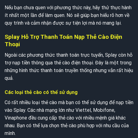
Nếu bạn chưa quen với phương thức này, hãy thử thực hành
ít nhất một lần để làm quen. Nó sẽ giúp bạn hiểu rõ hơn về
quy trình và cảm nhận được sự tiện lợi mà nó mang lại.
Splay Hỗ Trợ Thanh Toán Nạp Thẻ Cào Điện
Thoại
Ngoài các phương thức thanh toán trực tuyến, Splay còn hỗ
trợ nạp tiền thông qua thẻ cào điện thoại. Đây là một trong
những hình thức thanh toán truyền thống nhưng vẫn rất hiệu
quả.
Các loại thẻ cào có thể sử dụng
Có rất nhiều loại thẻ cào mà bạn có thể sử dụng để nạp tiền
vào Splay. Các nhà mạng lớn như Viettel, Mobifone,
Vinaphone đều cung cấp thẻ cào với nhiều mệnh giá khác
nhau. Bạn có thể lựa chọn thẻ cào phù hợp với nhu cầu của
mình.