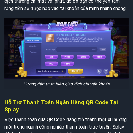
dịch thường chỉ mất vài phút, do đó bạn có thể yên tâm
rằng tiền sẽ được nạp vào tài khoản của mình nhanh chóng.
Hướng dẫn thực hiện giao dịch chuyển khoản
Hỗ Trợ Thanh Toán Ngân Hàng QR Code Tại
Splay
Việc thanh toán qua QR Code đang trở thành một xu hướng
mới trong ngành công nghiệp thanh toán trực tuyến. Splay