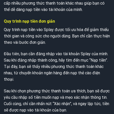
cấp nhiều phương thức thanh toán khác nhau giúp bạn có
thể dễ dàng nạp tiền vào tài khoản của mình.
Quy trình nạp tiền đơn giản
Quy trình nạp tiền vào Splay được tối ưu hóa để giảm thiểu
thời gian và công sức cho người dùng. Bạn chỉ cần thực hiện
theo vài bước đơn giản.
Đầu tiên, bạn cần đăng nhập vào tài khoản Splay của mình.
Sau khi đăng nhập thành công, hãy tìm đến mục “Nạp tiền”.
Tại đây, bạn sẽ thấy nhiều phương thức thanh toán khác
nhau, từ chuyển khoản ngân hàng đến nạp thẻ cào điện
thoại.
Sau khi chọn phương thức thanh toán ưa thích, bạn sẽ được
yêu cầu nhập số tiền muốn nạp và mẹo xác nhận thông tin.
Cuối cùng, chỉ cần nhấn nút “Xác nhận”, và ngay lập tức, tiền
sẽ được nạp vào tài khoản của bạn.