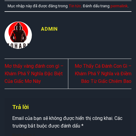
Mục nhập này đã được đăng trong
Tin tức
. Đánh dấu trang
permalink
.
ADMIN
Mơ thấy vàng đánh con gì –
Mơ Thấy Cá Đánh Con Gì –
Khám Phá Ý Nghĩa Đặc Biệt
Khám Phá Ý Nghĩa và Điềm
Của Giấc Mơ Này
Báo Từ Giấc Chiêm Bao
Trả lời
Email của bạn sẽ không được hiển thị công khai.
Các
trường bắt buộc được đánh dấu
*
Bình luận
*