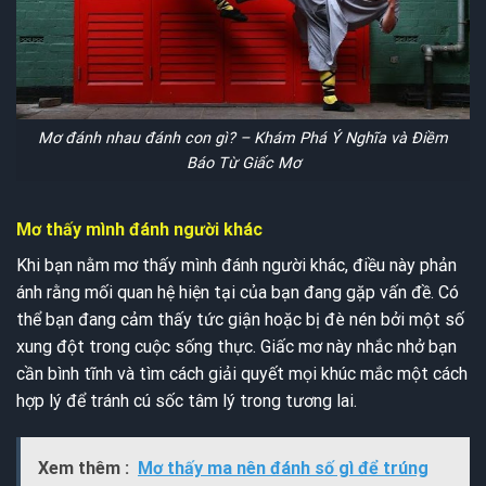
Mơ đánh nhau đánh con gì? – Khám Phá Ý Nghĩa và Điềm
Báo Từ Giấc Mơ
Mơ thấy mình đánh người khác
Khi bạn nằm mơ thấy mình đánh người khác, điều này phản
ánh rằng mối quan hệ hiện tại của bạn đang gặp vấn đề. Có
thể bạn đang cảm thấy tức giận hoặc bị đè nén bởi một số
xung đột trong cuộc sống thực. Giấc mơ này nhắc nhở bạn
cần bình tĩnh và tìm cách giải quyết mọi khúc mắc một cách
hợp lý để tránh cú sốc tâm lý trong tương lai.
Xem thêm :
Mơ thấy ma nên đánh số gì để trúng