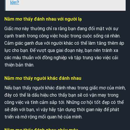
lớn?
Nằm mơ thấy đánh nhau với người lạ
Giấc mơ này thường chỉ ra rằng bạn đang đối mặt với sự
cạnh tranh trong công việc hoặc trong cuộc sống cá nhân.
Cảm giác ganh đua với người khác có thể làm tăng thêm áp
lực cho bạn. Để vượt qua giai đoạn này, bạn nên tránh xa
các mâu thuẫn với đồng nghiệp và tập trung vào việc cải
thiện bản thân.
Nằm mơ thấy người khác đánh nhau
Nếu bạn thấy người khác đánh nhau trong giấc mơ của mình,
đây có thể là dấu hiệu cho thấy bạn sẽ có vận may trong
công việc và tình cảm sắp tới. Những cơ hội tốt đẹp có thể
sẽ đến với bạn, vì vậy hãy tận dụng thời gian này để phát
triển và mở rộng mối quan hệ của mình.