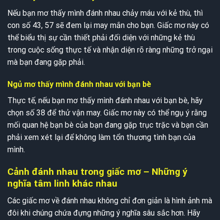
Nếu bạn mơ thấy mình đánh nhau chảy máu với kẻ thù, thì
con số 43, 57 sẽ đem lại may mắn cho bạn. Giấc mơ này có
thể biểu thị sự cần thiết phải đối diện với những kẻ thù
trong cuộc sống thực tế và nhận diện rõ ràng những trở ngại
mà bạn đang gặp phải.
Ngủ mơ thấy mình đánh nhau với bạn bè
Thực tế, nếu bạn mơ thấy mình đánh nhau với bạn bè, hãy
chọn số 38 để thử vận may. Giấc mơ này có thể ngụ ý rằng
mối quan hệ bạn bè của bạn đang gặp trục trặc và bạn cần
phải xem xét lại để không làm tổn thương tình bạn của
mình.
Cảnh đánh nhau trong giấc mơ – Những ý
nghĩa tâm linh khác nhau
Các giấc mơ về đánh nhau không chỉ đơn giản là hình ảnh mà
đôi khi chúng chứa đựng những ý nghĩa sâu sắc hơn. Hãy