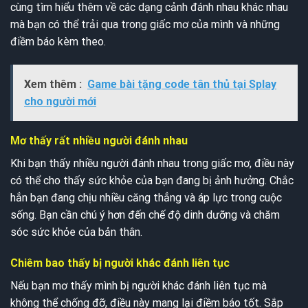
cùng tìm hiểu thêm về các dạng cảnh đánh nhau khác nhau
mà bạn có thể trải qua trong giấc mơ của mình và những
điềm báo kèm theo.
Xem thêm :
Game bài tặng code tân thủ tại Splay
cho người mới
Mơ thấy rất nhiều người đánh nhau
Khi bạn thấy nhiều người đánh nhau trong giấc mơ, điều này
có thể cho thấy sức khỏe của bạn đang bị ảnh hưởng. Chắc
hẳn bạn đang chịu nhiều căng thẳng và áp lực trong cuộc
sống. Bạn cần chú ý hơn đến chế độ dinh dưỡng và chăm
sóc sức khỏe của bản thân.
Chiêm bao thấy bị người khác đánh liên tục
Nếu bạn mơ thấy mình bị người khác đánh liên tục mà
không thể chống đỡ, điều này mang lại điềm báo tốt. Sắp