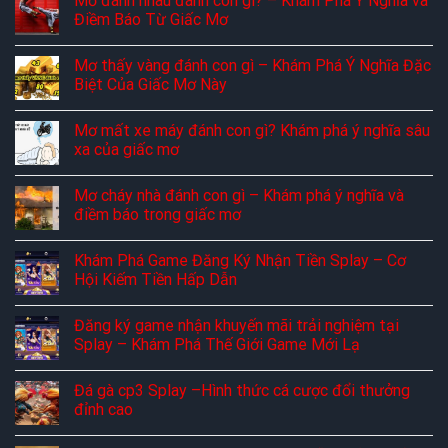
Mơ đánh nhau đánh con gì? – Khám Phá Ý Nghĩa và
Điềm Báo Từ Giấc Mơ
Mơ thấy vàng đánh con gì – Khám Phá Ý Nghĩa Đặc
Biệt Của Giấc Mơ Này
Mơ mất xe máy đánh con gì? Khám phá ý nghĩa sâu
xa của giấc mơ
Mơ cháy nhà đánh con gì – Khám phá ý nghĩa và
điềm báo trong giấc mơ
Khám Phá Game Đăng Ký Nhận Tiền Splay – Cơ
Hội Kiếm Tiền Hấp Dẫn
Đăng ký game nhận khuyến mãi trải nghiệm tại
Splay – Khám Phá Thế Giới Game Mới Lạ
Đá gà cp3 Splay –Hình thức cá cược đổi thưởng
đỉnh cao