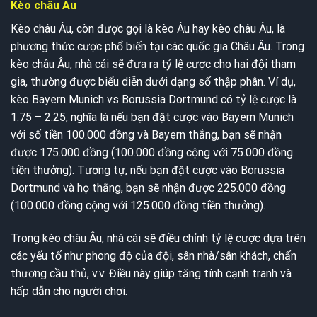
Kèo châu Âu
Kèo châu Âu, còn được gọi là kèo Âu hay kèo châu Âu, là
phương thức cược phổ biến tại các quốc gia Châu Âu. Trong
kèo châu Âu, nhà cái sẽ đưa ra tỷ lệ cược cho hai đội tham
gia, thường được biểu diễn dưới dạng số thập phân. Ví dụ,
kèo Bayern Munich vs Borussia Dortmund có tỷ lệ cược là
1.75 – 2.25, nghĩa là nếu bạn đặt cược vào Bayern Munich
với số tiền 100.000 đồng và Bayern thắng, bạn sẽ nhận
được 175.000 đồng (100.000 đồng cộng với 75.000 đồng
tiền thưởng). Tương tự, nếu bạn đặt cược vào Borussia
Dortmund và họ thắng, bạn sẽ nhận được 225.000 đồng
(100.000 đồng cộng với 125.000 đồng tiền thưởng).
Trong kèo châu Âu, nhà cái sẽ điều chỉnh tỷ lệ cược dựa trên
các yếu tố như phong độ của đội, sân nhà/sân khách, chấn
thương cầu thủ, v.v. Điều này giúp tăng tính cạnh tranh và
hấp dẫn cho người chơi.