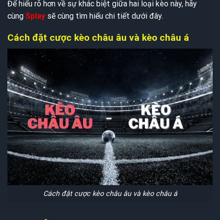
Để hiểu rõ hơn về sự khác biệt giữa hai loại kèo này, hãy
cùng
Splay
sẽ cùng tìm hiểu chi tiết dưới đây.
Cách đặt cược kèo châu âu và kèo châu á
Cách đặt cược kèo châu âu và kèo châu á