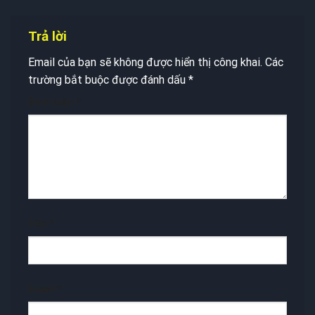
Trả lời
Email của bạn sẽ không được hiển thị công khai.
Các
trường bắt buộc được đánh dấu
*
Bình luận
*
Tên
*
Email
*