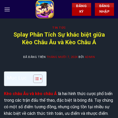
Chuyển
ĐĂNG
ĐĂNG
đến
KÝ
NHẬP
nội
dung
TIN TỨC
Splay Phân Tích Sự khác biệt giữa
Kèo Châu Âu và Kèo Châu Á
ĐÃ ĐĂNG TRÊN
THÁNG MƯỜI 7, 2024
BỞI
ADMIN
Mục Lục
Kèo châu Âu và kèo châu Á
là hai hình thức cược phổ biến
trong các trận đấu thể thao, đặc biệt là bóng đá. Tuy chúng
có một số điểm tương đồng, nhưng cũng tồn tại nhiều sự
khác biệt về cách thức tính toán, ưu điểm và nhược điểm.