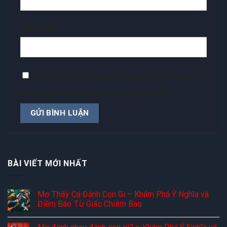
Trang web
Lưu tên của tôi, email, và trang web trong trình
duyệt này cho lần bình luận kế tiếp của tôi.
BÀI VIẾT MỚI NHẤT
Mơ Thấy Cá Đánh Con Gì – Khám Phá Ý Nghĩa và
Điềm Báo Từ Giấc Chiêm Bao