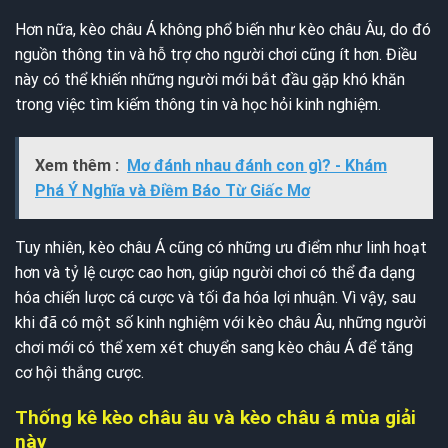
Hơn nữa, kèo châu Á không phổ biến như kèo châu Âu, do đó
nguồn thông tin và hỗ trợ cho người chơi cũng ít hơn. Điều
này có thể khiến những người mới bắt đầu gặp khó khăn
trong việc tìm kiếm thông tin và học hỏi kinh nghiệm.
Xem thêm :
Mơ đánh nhau đánh con gì? - Khám
Phá Ý Nghĩa và Điềm Báo Từ Giấc Mơ
Tuy nhiên, kèo châu Á cũng có những ưu điểm như linh hoạt
hơn và tỷ lệ cược cao hơn, giúp người chơi có thể đa dạng
hóa chiến lược cá cược và tối đa hóa lợi nhuận. Vì vậy, sau
khi đã có một số kinh nghiệm với kèo châu Âu, những người
chơi mới có thể xem xét chuyển sang kèo châu Á để tăng
cơ hội thắng cược.
Thống kê kèo châu âu và kèo châu á mùa giải
này