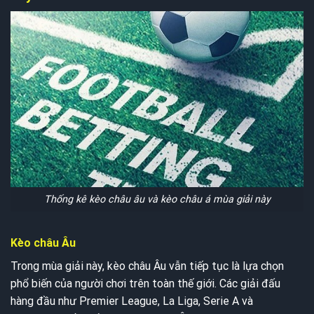
Thống kê kèo châu âu và kèo châu á mùa giải này
Kèo châu Âu
Trong mùa giải này, kèo châu Âu vẫn tiếp tục là lựa chọn
phổ biến của người chơi trên toàn thế giới. Các giải đấu
hàng đầu như Premier League, La Liga, Serie A và