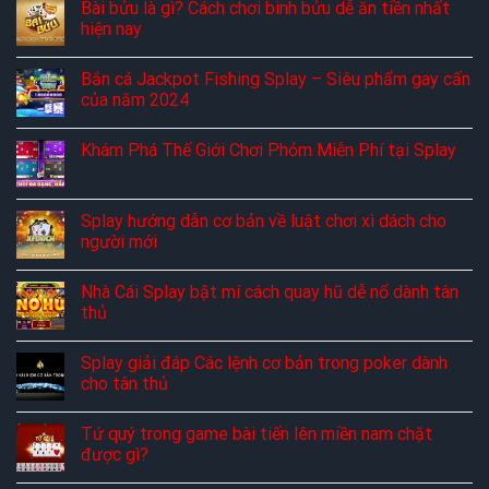
Bài bửu là gì? Cách chơi binh bửu dễ ăn tiền nhất
hiện nay
Bắn cá Jackpot Fishing Splay – Siêu phẩm gay cấn
của năm 2024
Khám Phá Thế Giới Chơi Phỏm Miễn Phí tại Splay
Splay hướng dẫn cơ bản về luật chơi xì dách cho
người mới
Nhà Cái Splay bật mí cách quay hũ dễ nổ dành tân
thủ
Splay giải đáp Các lệnh cơ bản trong poker dành
cho tân thủ
Tứ quý trong game bài tiến lên miền nam chặt
được gì?