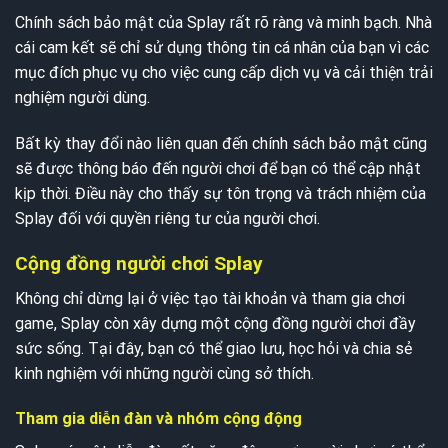
Chính sách bảo mật của Splay rất rõ ràng và minh bạch. Nhà
cái cam kết sẽ chỉ sử dụng thông tin cá nhân của bạn vì các
mục đích phục vụ cho việc cung cấp dịch vụ và cải thiện trải
nghiệm người dùng.
Bất kỳ thay đổi nào liên quan đến chính sách bảo mật cũng
sẽ được thông báo đến người chơi để bạn có thể cập nhật
kịp thời. Điều này cho thấy sự tôn trọng và trách nhiệm của
Splay đối với quyền riêng tư của người chơi.
Cộng đồng người chơi Splay
Không chỉ dừng lại ở việc tạo tài khoản và tham gia chơi
game, Splay còn xây dựng một cộng đồng người chơi đầy
sức sống. Tại đây, bạn có thể giao lưu, học hỏi và chia sẻ
kinh nghiệm với những người cùng sở thích.
Tham gia diễn đàn và nhóm cộng động