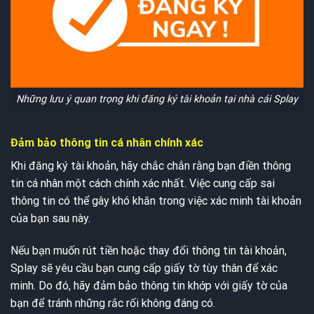
Những lưu ý quan trọng khi đăng ký tài khoản tại nhà cái Splay
Đảm bảo thông tin cá nhân chính xác
Khi đăng ký tài khoản, hãy chắc chắn rằng bạn điền thông
tin cá nhân một cách chính xác nhất. Việc cung cấp sai
thông tin có thể gây khó khăn trong việc xác minh tài khoản
của bạn sau này.
Nếu bạn muốn rút tiền hoặc thay đổi thông tin tài khoản,
Splay sẽ yêu cầu bạn cung cấp giấy tờ tùy thân để xác
minh. Do đó, hãy đảm bảo thông tin khớp với giấy tờ của
bạn để tránh những rắc rối không đáng có.