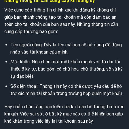
Những thông tin cần cung cấp khi đăng ký
Việc cung cấp thông tin chính xác khi đăng ký không chỉ
giúp bạn nhanh chóng tạo tài khoản mà còn đảm bảo an
toàn cho tài khoản của bạn sau này. Những thông tin cần
cung cấp thường bao gồm:
Tên người dùng: Đây là tên mà bạn sẽ sử dụng để đăng
nhập vào tài khoản của mình.
Mật khẩu: Nên chọn một mật khẩu mạnh với độ dài tối
thiểu 8 ký tự, bao gồm cả chữ hoa, chữ thường, số và ký
tự đặc biệt.
Số điện thoại: Thông tin này có thể được yêu cầu để hỗ
trợ xác minh tài khoản trong trường hợp quên mật khẩu.
Hãy chắc chắn rằng bạn kiểm tra lại toàn bộ thông tin trước
khi gửi. Việc sai sót ở bất kỳ mục nào có thể khiến bạn gặp
khó khăn trong việc lấy lại tài khoản sau này.