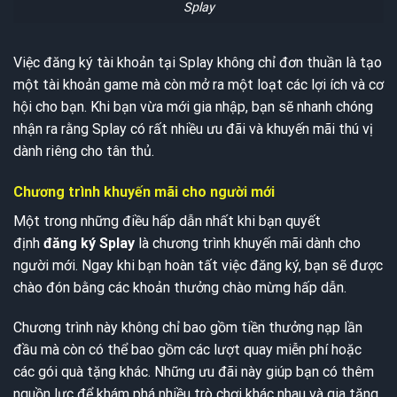
Splay
Việc đăng ký tài khoản tại Splay không chỉ đơn thuần là tạo
một tài khoản game mà còn mở ra một loạt các lợi ích và cơ
hội cho bạn. Khi bạn vừa mới gia nhập, bạn sẽ nhanh chóng
nhận ra rằng Splay có rất nhiều ưu đãi và khuyến mãi thú vị
dành riêng cho tân thủ.
Chương trình khuyến mãi cho người mới
Một trong những điều hấp dẫn nhất khi bạn quyết
định
đăng ký Splay
là chương trình khuyến mãi dành cho
người mới. Ngay khi bạn hoàn tất việc đăng ký, bạn sẽ được
chào đón bằng các khoản thưởng chào mừng hấp dẫn.
Chương trình này không chỉ bao gồm tiền thưởng nạp lần
đầu mà còn có thể bao gồm các lượt quay miễn phí hoặc
các gói quà tặng khác. Những ưu đãi này giúp bạn có thêm
nguồn lực để khám phá nhiều trò chơi khác nhau và gia tăng