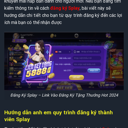
khuyến mãi hấp dẫn dành cho người mới. Nếu bạn đang tìm
kiếm thông tin về cách
đăng ký Splay
, bài viết này sẽ
hướng dẫn chi tiết cho bạn từ quy trình đăng ký đến các lợi
ích mà bạn có thể nhận được
Đăng Ký Splay – Link Vào Đăng Ký Tặng Thưởng Hot 2024
Hướng dẫn anh em quy trình đăng ký thành
viên Splay