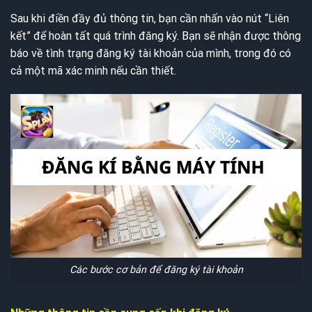
Sau khi điền đầy đủ thông tin, bạn cần nhấn vào nút “Liên
kết” để hoàn tất quá trình đăng ký. Bạn sẽ nhận được thông
báo về tình trạng đăng ký tài khoản của mình, trong đó có
cả một mã xác minh nếu cần thiết.
Các bước cơ bản để đăng ký tài khoản