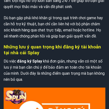
tâm. Đội ngũ hỗ trợ luôn sẵn sàng 24/7 để giúp đỡ bạn giải
quyết mọi thắc mắc và vấn đề phát sinh.
Dù bạn gặp phải khó khăn gì trong quá trình chơi game hay
cần hỗ trợ kỹ thuật, bạn chỉ cần liên hệ với bộ phận chăm
sóc khách hàng qua chat trực tiếp, email hoặc hotline. Họ
sẽ nhanh chóng phản hồi và giúp bạn giải quyết vấn đề.
Những lưu ý quan trọng khi đăng ký tài khoản
tại nhà cái Splay
Dù việc
đăng ký Splay
khá đơn giản, nhưng vẫn có một số
lưu ý mà bạn cần chú ý để bảo đảm an toàn cho tài khoản
của mình. Dưới đây là những điểm quan trọng mà bạn không
nên bỏ qua.