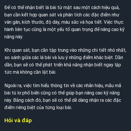
Để có thể nhận biết lá bài từ mặt sau một cách hiệu quả,
bạn cần kết hợp quan sát và phân tích các đặc điểm như
vân gân, kích thước, độ dày, màu sắc và họa tiết. Việc thực
hành liên tục cũng là một yếu tố quan trọng để nâng cao kỹ
năng này.
Khi quan sát, bạn cần tập trung vào những chi tiết nhỏ nhất,
so sánh giữa các lá bài và lưu ý những điểm khác biệt. Dần
dần, bạn sẽ có thể phát triển khả năng nhận biết ngay lập
tức mà không cần lật bài.
Ngoài ra, việc tìm hiểu thông tin về các nhãn hiệu, mẫu mã
bài tú lơ phổ biến cũng có thể giúp bạn nâng cao kỹ năng
này. Bằng cách đó, bạn sẽ có thể dễ dàng nhận ra các đặc
điểm riêng biệt của từng loại bài.
Hỏi và đáp