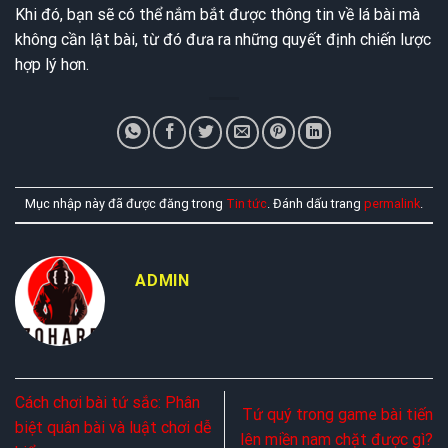
Khi đó, bạn sẽ có thể nắm bắt được thông tin về lá bài mà
không cần lật bài, từ đó đưa ra những quyết định chiến lược
hợp lý hơn.
Mục nhập này đã được đăng trong
Tin tức
. Đánh dấu trang
permalink
.
ADMIN
Cách chơi bài tứ sắc: Phân
Tứ quý trong game bài tiến
biệt quân bài và luật chơi dễ
lên miền nam chặt được gì?