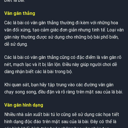
biết lá bài.
Vân gân thẳng
Các lá bài có vân gân thẳng thường đi kèm với những hoa
văn đối xứng, tạo cảm giác đơn giản nhưng tinh tế. Loại vân
gân này thường được sử dụng cho những bộ bài phổ biến,
dễ sử dụng.
Các lá bài có vân gân thẳng cũng có đặc điểm là vân gân rõ
nét, mạch lạc và ít bị lẫn lộn. Điều này giúp người chơi dễ
dàng nhận biết các lá bài trong bộ.
Khi quan sát, bạn hãy tập trung vào các đường vân gân
chạy song song, đều đặn và rõ ràng trên mặt sau của lá bài.
Vân gân hình dạng
Nhiều nhà sản xuất bài tú lơ cũng sẽ sử dụng các họa tiết
hình dạng độc đáo trên mặt sau của lá bài. Đây có thể là