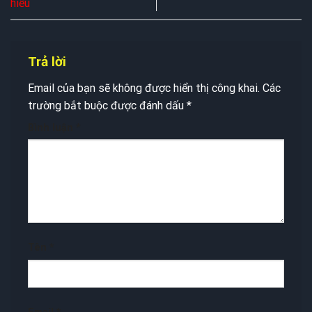
hiểu
Trả lời
Email của bạn sẽ không được hiển thị công khai.
Các
trường bắt buộc được đánh dấu
*
Bình luận
*
Tên
*