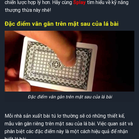
chiến lược hợp lý hơn. Hãy cùng
Splay
tìm hiểu về kỹ năng
thượng thừa này nhé!
Đặc điểm vân gân trên mặt sau của lá bài
Đặc điểm vân gân trên mặt sau của lá bài
Mỗi nhà sản xuất bài tú lơ thường sẽ có những thiết kế,
mẫu vân gân riêng trên mặt sau của lá bài. Việc quan sát và
phân biệt các đặc điểm này là một cách hiệu quả để nhận