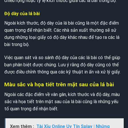
chiều rộng hoặc tỷ lệ kích thước giữa các lá bài trong bộ.
Độ dày của lá bài
Ngoài kích thước, độ dày của lá bài cũng là một đặc điểm
quan trọng để nhận biết. Các nhà sản xuất thường sẽ sử
dụng những loại giấy có độ dày khác nhau để tạo ra các lá
bài trong bộ.
Việc quan sát và so sánh độ dày của các lá bài có thể giúp
bạn phân biệt được chúng. Lưu ý rằng độ dày cũng có thể
được điều chỉnh thông qua các kỹ thuật in ấn và xử lý giấy.
Màu sắc và họa tiết trên mặt sau của lá bài
Ngoài các đặc điểm về vân gân, kích thước và độ dày, màu
sắc và họa tiết trên mặt sau của lá bài cũng là những yếu
tố quan trọng để nhận biết.
Xem thêm :
Tài Xỉu Online Uy Tín Splay | Những