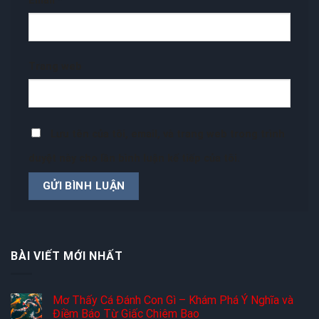
Email
*
Trang web
Lưu tên của tôi, email, và trang web trong trình
duyệt này cho lần bình luận kế tiếp của tôi.
BÀI VIẾT MỚI NHẤT
Mơ Thấy Cá Đánh Con Gì – Khám Phá Ý Nghĩa và
Điềm Báo Từ Giấc Chiêm Bao