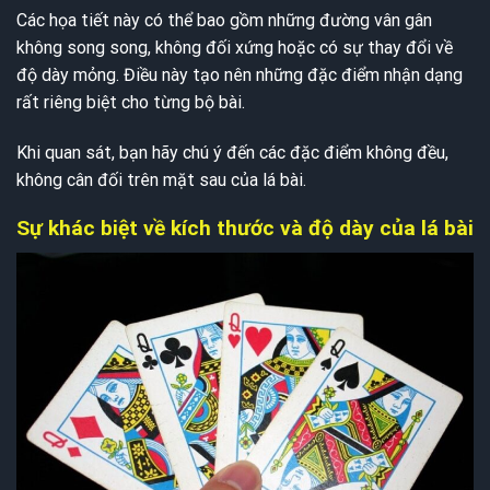
Các họa tiết này có thể bao gồm những đường vân gân
không song song, không đối xứng hoặc có sự thay đổi về
độ dày mỏng. Điều này tạo nên những đặc điểm nhận dạng
rất riêng biệt cho từng bộ bài.
Khi quan sát, bạn hãy chú ý đến các đặc điểm không đều,
không cân đối trên mặt sau của lá bài.
Sự khác biệt về kích thước và độ dày của lá bài