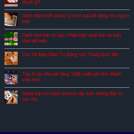
được gì?
Cách nhận biết lá bài từ mặt sau dễ dàng cho người
mới
Cách chơi bài tứ sắc: Phân biệt quân bài và luật
chơi dễ hiểu
Con Số May Mắn Từ Động Vật Trong Giấc Mơ
Top 5 các nhà cái tặng 100k miễn phí cho thành
viên mới
Splay bật mí Cách chơi ba cây luôn thắng đến từ
cao thủ