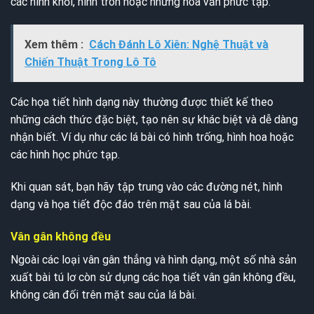
các hình khối, hình tròn hoặc những hoa văn phức tạp.
Xem thêm :
Cách Đánh Lô Xiên: Nghệ Thuật và
Chiến Thuật Trong Lô Tô
Các họa tiết hình dạng này thường được thiết kế theo
những cách thức đặc biệt, tạo nên sự khác biệt và dễ dàng
nhận biết. Ví dụ như các lá bài có hình trống, hình hoa hoặc
các hình học phức tạp.
Khi quan sát, bạn hãy tập trung vào các đường nét, hình
dạng và họa tiết độc đáo trên mặt sau của lá bài.
Vân gân không đều
Ngoài các loại vân gân thẳng và hình dạng, một số nhà sản
xuất bài tú lơ còn sử dụng các họa tiết vân gân không đều,
không cân đối trên mặt sau của lá bài.