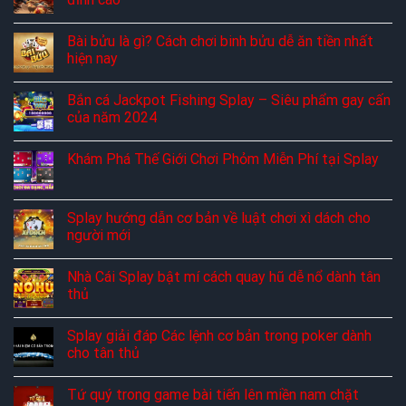
Bài bửu là gì? Cách chơi binh bửu dễ ăn tiền nhất
hiện nay
Bắn cá Jackpot Fishing Splay – Siêu phẩm gay cấn
của năm 2024
Khám Phá Thế Giới Chơi Phỏm Miễn Phí tại Splay
Splay hướng dẫn cơ bản về luật chơi xì dách cho
người mới
Nhà Cái Splay bật mí cách quay hũ dễ nổ dành tân
thủ
Splay giải đáp Các lệnh cơ bản trong poker dành
cho tân thủ
Tứ quý trong game bài tiến lên miền nam chặt