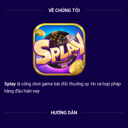
VỀ CHÚNG TÔI
Splay
là cổng chơi game bài đổi thưởng uy tín và hợp pháp
hàng đầu hiện nay
HƯỚNG DẪN