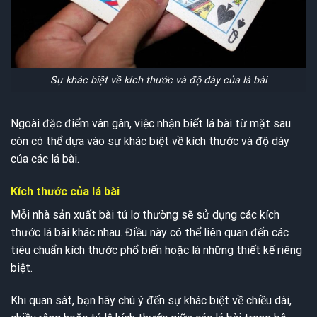
Sự khác biệt về kích thước và độ dày của lá bài
Ngoài đặc điểm vân gân, việc nhận biết lá bài từ mặt sau
còn có thể dựa vào sự khác biệt về kích thước và độ dày
của các lá bài.
Kích thước của lá bài
Mỗi nhà sản xuất bài tú lơ thường sẽ sử dụng các kích
thước lá bài khác nhau. Điều này có thể liên quan đến các
tiêu chuẩn kích thước phổ biến hoặc là những thiết kế riêng
biệt.
Khi quan sát, bạn hãy chú ý đến sự khác biệt về chiều dài,