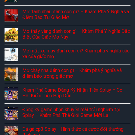
Mơ đánh nhau đánh con gì? – Khám Phá Ý Nghĩa và
Điềm Báo Từ Giấc Mơ
Mơ thấy vàng đánh con gì – Khám Phá Ý Nghĩa Đặc
Biệt Của Giấc Mơ Này
Mơ mất xe máy đánh con gì? Khám phá ý nghĩa sâu
xa của giấc mơ
Mơ cháy nhà đánh con gì – Khám phá ý nghĩa và
điềm báo trong giấc mơ
Khám Phá Game Đăng Ký Nhận Tiền Splay – Cơ
Hội Kiếm Tiền Hấp Dẫn
Đăng ký game nhận khuyến mãi trải nghiệm tại
Splay – Khám Phá Thế Giới Game Mới Lạ
Đá gà cp3 Splay –Hình thức cá cược đổi thưởng
đỉnh cao