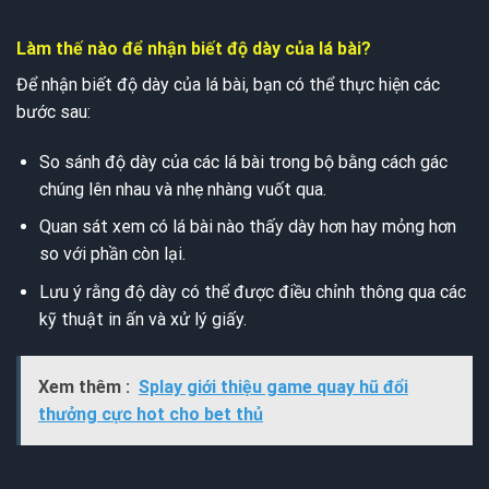
Làm thế nào để nhận biết độ dày của lá bài?
Để nhận biết độ dày của lá bài, bạn có thể thực hiện các
bước sau:
So sánh độ dày của các lá bài trong bộ bằng cách gác
chúng lên nhau và nhẹ nhàng vuốt qua.
Quan sát xem có lá bài nào thấy dày hơn hay mỏng hơn
so với phần còn lại.
Lưu ý rằng độ dày có thể được điều chỉnh thông qua các
kỹ thuật in ấn và xử lý giấy.
Xem thêm :
Splay giới thiệu game quay hũ đổi
thưởng cực hot cho bet thủ