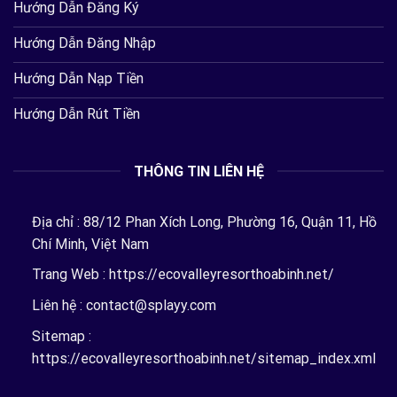
Hướng Dẫn Đăng Ký
Hướng Dẫn Đăng Nhập
Hướng Dẫn Nạp Tiền
Hướng Dẫn Rút Tiền
THÔNG TIN LIÊN HỆ
Địa chỉ :
88/12 Phan Xích Long, Phường 16, Quận 11, Hồ
Chí Minh, Việt Nam
Trang Web :
https://ecovalleyresorthoabinh.net/
Liên hệ :
contact@splayy.com
Sitemap :
https://ecovalleyresorthoabinh.net/sitemap_index.xml